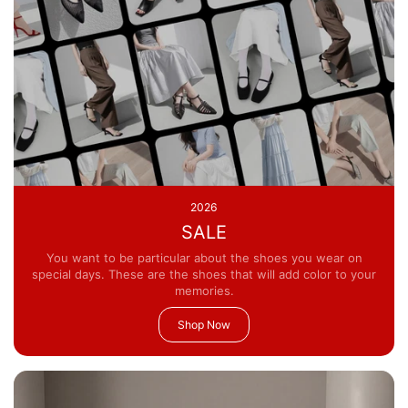
2026
SALE
You want to be particular about the shoes you wear on
special days. These are the shoes that will add color to your
memories.
Shop Now