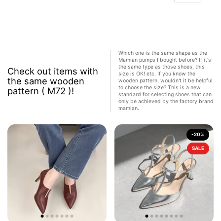
Which one is the same shape as the
Mamian pumps I bought before? If it's
the same type as those shoes, this
Check out items with
size is OK! etc. If you know the
the same wooden
wooden pattern, wouldn't it be helpful
to choose the size? This is a new
pattern ( M72 )!
standard for selecting shoes that can
only be achieved by the factory brand
mamian.
-20%
SALE