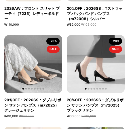
2026AW：フロント スリット ブ
20%OFF：2026SS：Tストラッ
ーティ（7235）レディーボルド
プ バックバンド パンプス
ー
（m72008）シルバー
₩110,000
₩82,000
₩103,000
-20%
-20%
SALE
SALE
20%OFF：2026SS：ダブルリボ
20%OFF：2026SS：ダブルリボ
ン サテン パンプス（m72025）
ン サテン パンプス（m72025）
グレージュサテン
ブラックサテン
₩88,000
₩110,000
₩88,000
₩110,000