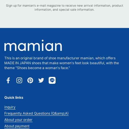
Sign up for mamian's e-mail magazine to receive new arrival information, product
information, and special sale information.
This is an original brand of shoe manufacturer mamian, which offers
MADE IN JAPAN shoes that make women's feet look beautiful, with the
theme "Shoes become a woman's face."
Facebook
Instagram
Pinterest
Twitter
Quick links
inquiry
Frequently Asked Questions (Q&amp;A)
About your order
About payment