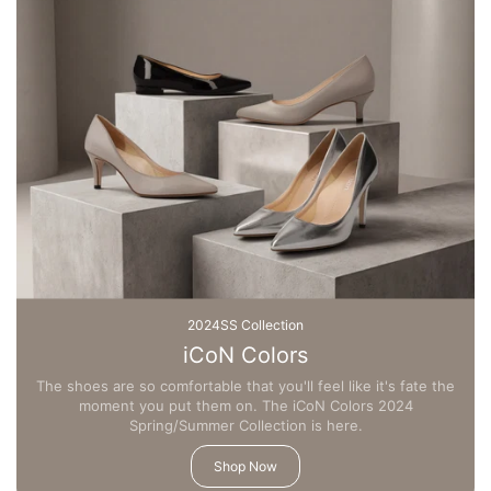
2024SS Collection
iCoN Colors
The shoes are so comfortable that you'll feel like it's fate the
moment you put them on. The iCoN Colors 2024
Spring/Summer Collection is here.
Shop Now